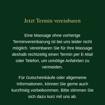
d
r
e
s
s
Jetzt Termin vereinbaren
e
Eine Massage ohne vorherige
Terminvereinbarung ist bei uns leider nicht
möglich. Vereinbaren Sie für Ihre Massage
deshalb rechtzeitig einen Termin per E-Mail
oder Telefon, um unnötige Anfahrten zu
vermeiden.
Für Gutscheinkäufe oder allgemeine
Informationen, können Sie gerne auch
kurzfristig vorbeikommen. Bitte stimmen Sie
sich dazu kurz mit uns ab.