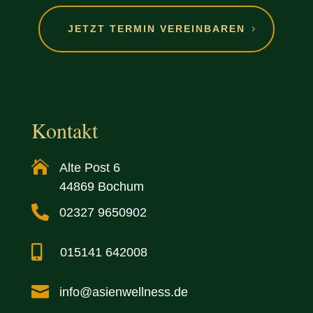
JETZT TERMIN VEREINBAREN
Kontakt

Alte Post 6
44869 Bochum

02327 9650902

015141 642008

info@asienwellness.de